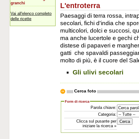
granchi
L'entroterra
Vai all'elenco completo
Paesaggi di terra rossa, intrap
delle ricette
secolari, fichi d'india che spo
multicolori, dolci e succosi, q
ma anche lucertole e gechi che
distese di papaveri e margheri
gatti che spavaldi passeggian
molto di più, è il cuore del Sal
Gli ulivi secolari
Cerca foto
Form di ricerca
Parola chiave:
Categoria:
Clicca sul pusante per
iniziare la ricerca »