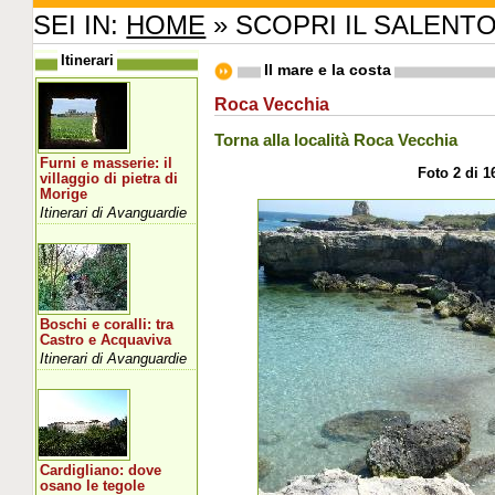
SEI IN:
HOME
» SCOPRI IL SALENT
Itinerari
Il mare e la costa
Roca Vecchia
Torna alla località Roca Vecchia
Furni e masserie: il
Foto 2 di 1
villaggio di pietra di
Morige
Itinerari di Avanguardie
Boschi e coralli: tra
Castro e Acquaviva
Itinerari di Avanguardie
Cardigliano: dove
osano le tegole