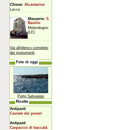
Chiese
: Alcantarine
Lecce
Masserie
: S.
Basilio
Melendugno
(LE)
Vai all'elenco completo
dei monumenti
Foto di oggi
Porto Selvaggio
Ricette
Antipasti
Caviale dei poveri
Antipasti
Carpaccio di baccalà