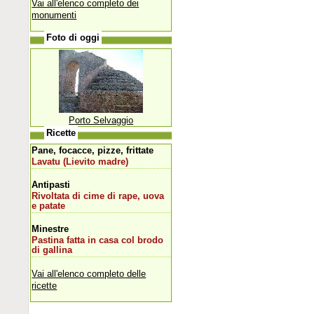
Vai all'elenco completo dei
monumenti
Foto di oggi
Porto Selvaggio
Ricette
Pane, focacce, pizze, frittate
Lavatu (Lievito madre)
Antipasti
Rivoltata di cime di rape, uova
e patate
Minestre
Pastina fatta in casa col brodo
di gallina
Vai all'elenco completo delle
ricette