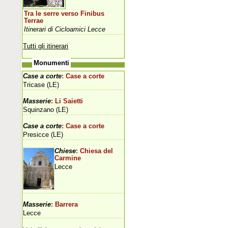
Tra le serre verso Finibus
Terrae
Itinerari di Cicloamici Lecce
Tutti gli itinerari
Monumenti
Case a corte
: Case a corte
Tricase (LE)
Masserie
: Li Saietti
Squinzano (LE)
Case a corte
: Case a corte
Presicce (LE)
Chiese
: Chiesa del
Carmine
Lecce
Masserie
: Barrera
Lecce