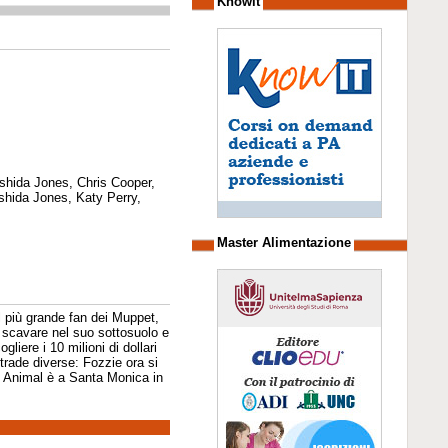
Knowit
shida Jones, Chris Cooper,
shida Jones, Katy Perry,
Master Alimentazione
 più grande fan dei Muppet,
r scavare nel suo sottosuolo e
liere i 10 milioni di dollari
trade diverse: Fozzie ora si
, Animal è a Santa Monica in