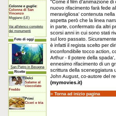
"Come il film d'animazione di
Colonne e guglie
:
nuovo rifacimento farà fede al
Colonna di San
meravigliosa' contenuta nella r
Vincenzo
Miggiano (LE)
aspetta però che la linea nar
in parte, confermato da altri pr
Vai all'elenco completo
dei monumenti
scorsi anni in cui sono stati r
sul loro passato. Sicurament
Foto di oggi
è infatti il regista scelto per di
inconfondibile tocco action, c
Arthur - Il potere della spada'
ennesimo rifacimento di un gr
San Pietro in Bevagna
scrittura della sceneggiatura 
Ricette
John August, co-autore del re
Dolci
(mymovies.it)
Salame al
cioccolato
Freddo
»
Torna ad inizio pagina
Primi
Ciceri e tria