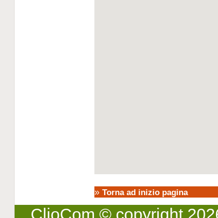
»
Torna ad inizio pagina
ClioCom
© copyright 2026 -