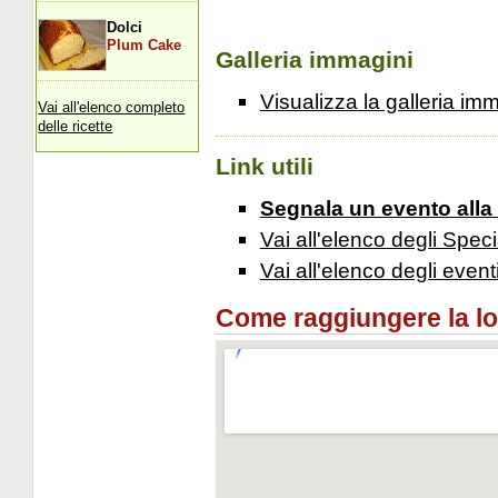
Dolci
Plum Cake
Galleria immagini
Visualizza la galleria im
Vai all'elenco completo
delle ricette
Link utili
Segnala un evento alla
Vai all'elenco degli Speci
Vai all'elenco degli event
Come raggiungere la loca