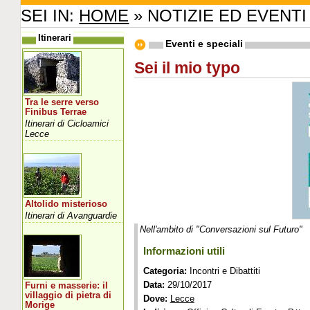
SEI IN:
HOME
» NOTIZIE ED EVENTI
Itinerari
Eventi e speciali
Sei il mio typo
Tra le serre verso
Finibus Terrae
Itinerari di Cicloamici
Lecce
Altolido misterioso
Itinerari di Avanguardie
Nell'ambito di "Conversazioni sul Futuro"
Informazioni utili
Categoria:
Incontri e Dibattiti
Data:
29/10/2017
Furni e masserie: il
villaggio di pietra di
Dove:
Lecce
Morige