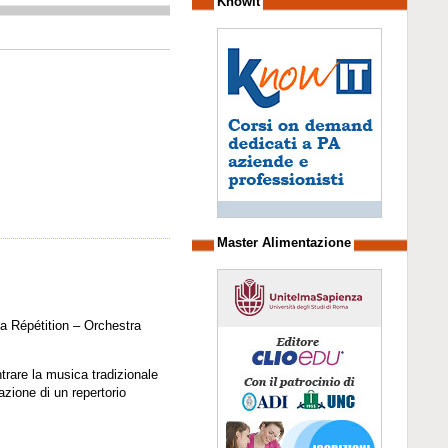
Knowit
Master Alimentazione
La Répétition – Orchestra
ntrare la musica tradizionale
azione di un repertorio