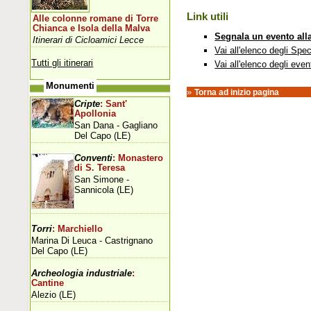
Link utili
Alle colonne romane di Torre
Chianca e Isola della Malva
Segnala un evento all
Itinerari di Cicloamici Lecce
Vai all'elenco degli Spec
Tutti gli itinerari
Vai all'elenco degli even
Monumenti
»
Torna ad inizio pagina
Cripte
: Sant'
Apollonia
San Dana - Gagliano
Del Capo (LE)
Conventi
: Monastero
di S. Teresa
San Simone -
Sannicola (LE)
Torri
: Marchiello
Marina Di Leuca - Castrignano
Del Capo (LE)
Archeologia industriale
:
Cantine
Alezio (LE)