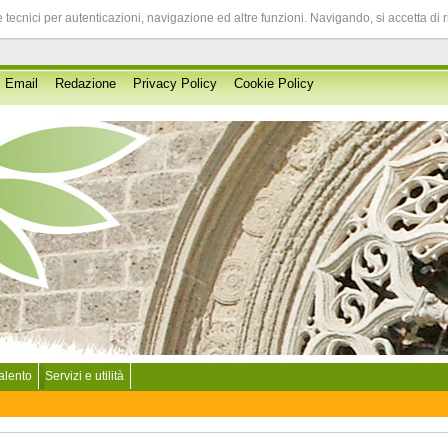
 tecnici per autenticazioni, navigazione ed altre funzioni. Navigando, si accetta di 
Email
Redazione
Privacy Policy
Cookie Policy
Salento
Servizi e utilità