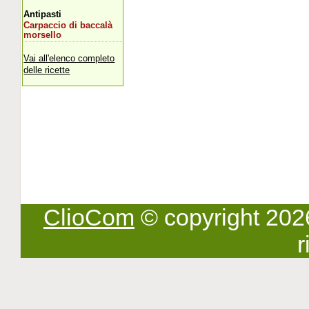
Antipasti
Carpaccio di baccalà
morsello
Vai all'elenco completo
delle ricette
ClioCom
© copyright 2026 -
r