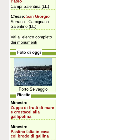
Paolo
Campi Salentina (LE)
Chiese
: San Giorgio
Serrano - Carpignano
Salentino (LE)
Vai all'elenco completo
dei monumenti
Foto di oggi
Porto Selvaggio
Ricette
Minestre
Zuppa di frutti di mare
e crostacei alla
gallipolina
Minestre
Pastina fatta in casa
col brodo di gallina