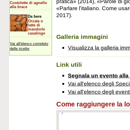
pratica» (2014), «Parole di gi
Costolette di agnello
«Parlare l’italiano. Come usa
alla brace
2017).
Da bere
Orzata o
latte di
mandorle
casalingo
Galleria immagini
Vai all'elenco completo
Visualizza la galleria im
delle ricette
Link utili
Segnala un evento alla
Vai all'elenco degli Speci
Vai all'elenco degli event
Come raggiungere la loca