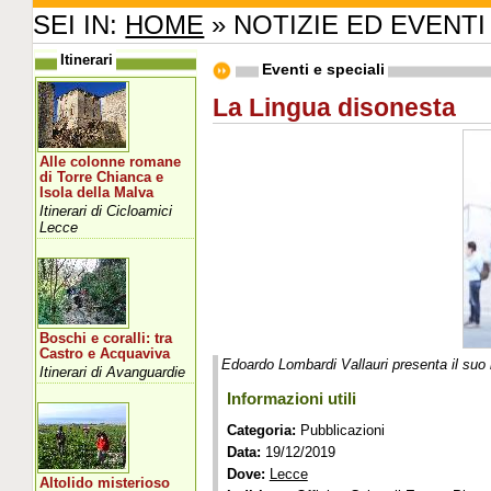
SEI IN:
HOME
» NOTIZIE ED EVENTI
Itinerari
Eventi e speciali
La Lingua disonesta
Alle colonne romane
di Torre Chianca e
Isola della Malva
Itinerari di Cicloamici
Lecce
Boschi e coralli: tra
Castro e Acquaviva
Edoardo Lombardi Vallauri presenta il suo l
Itinerari di Avanguardie
Informazioni utili
Categoria:
Pubblicazioni
Data:
19/12/2019
Dove:
Lecce
Altolido misterioso