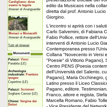
Cardigliano: dove
edito da Musicaos nella colla
osano le tegole
Itinerari di Avanguardie
diretta dal prof. Antonio Luc
Giorgino.
L'incontro si aprirà con i salut
Carlo Salvemini, di Fabiana Cic
Monaci e Monacelli
Fabio Pollice, rettore dell'Uni
Itinerari di Avanguardie
interventi di Antonio Lucio Gi
Tutti gli itinerari
Contemporanea presso l'Univer
Monumenti
Collana "Novecento in Versi e
"Poesie" di Vittorio Pagano),
Palazzi
: Vinci
Parabita (LE)
Centro PENS (Poesia contemp
dell'Università del Salento, cu
Archeologia
industriale
: Frantoio
Pagano), Maria Occhinegro, gi
ipogeo
Copertino (LE)
Latino presso il Liceo Classic
Pagano, editore. Testimonian
Palazzi
: Scrimieri
Sogliano Cavour (LE)
Franco, attore e regista, Stef
Marcella Romano, Fabio Tolledi
Chiese
: Vergine dei
Dolori
- Vice Presidente del Network