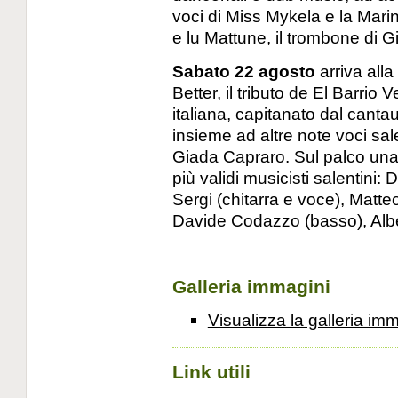
voci di Miss Mykela e la Marina,
e lu Mattune, il trombone di G
Sabato 22 agosto
arriva alla
Better, il tributo de El Barrio
italiana, capitanato dal canta
insieme ad altre note voci sal
Giada Capraro. Sul palco una
più validi musicisti salentini:
Sergi (chitarra e voce), Matte
Davide Codazzo (basso), Albe
Galleria immagini
Visualizza la galleria im
Link utili