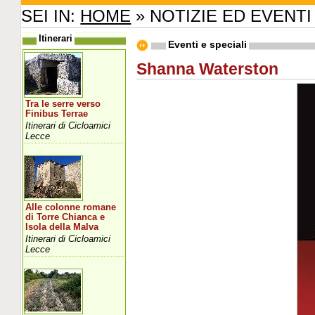
SEI IN:
HOME
» NOTIZIE ED EVENTI
Itinerari
Eventi e speciali
Shanna Waterston
Tra le serre verso
Finibus Terrae
Itinerari di Cicloamici
Lecce
Alle colonne romane
di Torre Chianca e
Isola della Malva
Itinerari di Cicloamici
Lecce