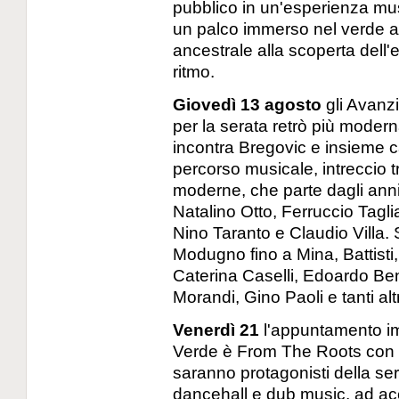
pubblico in un'esperienza mus
un palco immerso nel verde a 
ancestrale alla scoperta dell'e
ritmo.
Giovedì 13 agosto
gli Avanzi
per la serata retrò più moder
incontra Bregovic e insieme 
percorso musicale, intreccio t
moderne, che parte dagli anni
Natalino Otto, Ferruccio Tagli
Nino Taranto e Claudio Villa
Modugno fino a Mina, Battisti
Caterina Caselli, Edoardo Be
Morandi, Gino Paoli e tanti altr
Venerdì 21
l'appuntamento im
Verde è From The Roots con 
saranno protagonisti della se
dancehall e dub music, ad a