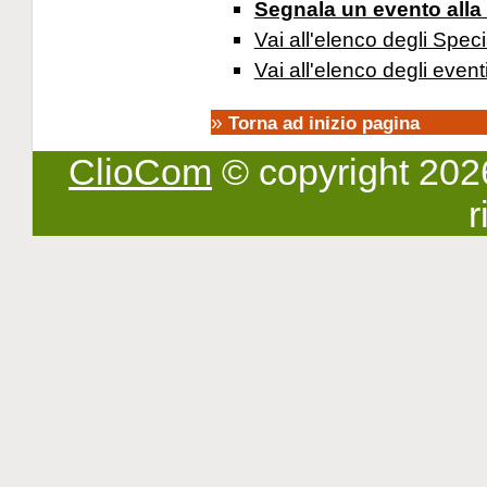
Segnala un evento alla
Vai all'elenco degli Speci
Vai all'elenco degli event
»
Torna ad inizio pagina
ClioCom
© copyright 2026 -
r