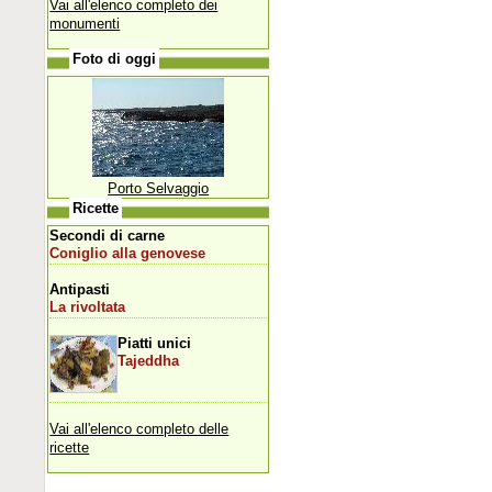
Vai all'elenco completo dei
monumenti
Foto di oggi
Porto Selvaggio
Ricette
Secondi di carne
Coniglio alla genovese
Antipasti
La rivoltata
Piatti unici
Tajeddha
Vai all'elenco completo delle
ricette