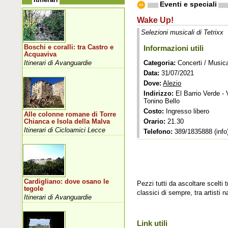
Eventi e speciali
Wake Up!
Selezioni musicali di Tetrixx
Boschi e coralli: tra Castro e
Informazioni utili
Acquaviva
Itinerari di Avanguardie
Categoria:
Concerti / Music
Data:
31/07/2021
Dove:
Alezio
Indirizzo:
El Barrio Verde -
Tonino Bello
Costo:
Ingresso libero
Alle colonne romane di Torre
Orario:
21.30
Chianca e Isola della Malva
Itinerari di Cicloamici Lecce
Telefono:
389/1835888 (info
Cardigliano: dove osano le
Pezzi tutti da ascoltare scelti 
tegole
classici di sempre, tra artisti 
Itinerari di Avanguardie
Link utili