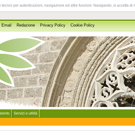
 tecnici per autenticazioni, navigazione ed altre funzioni. Navigando, si accetta di 
Email
Redazione
Privacy Policy
Cookie Policy
Salento
Servizi e utilità