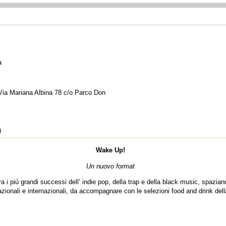
a
 Via Mariana Albina 78 c/o Parco Don
)
Wake Up!
Un nuovo format
tra i più grandi successi dell’ indie pop, della trap e della black music, spazian
nazionali e internazionali, da accompagnare con le selezioni food and drink dell