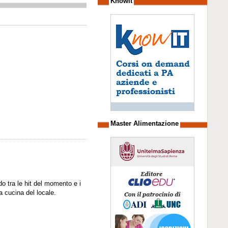
Knowit
Master Alimentazione
do tra le hit del momento e i
a cucina del locale.