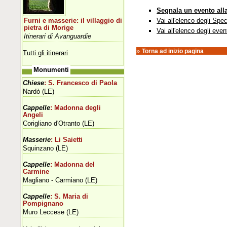
Segnala un evento all
Vai all'elenco degli Spec
Furni e masserie: il villaggio di
pietra di Morige
Vai all'elenco degli even
Itinerari di Avanguardie
»
Torna ad inizio pagina
Tutti gli itinerari
Monumenti
Chiese
: S. Francesco di Paola
Nardò (LE)
Cappelle
: Madonna degli
Angeli
Corigliano d'Otranto (LE)
Masserie
: Li Saietti
Squinzano (LE)
Cappelle
: Madonna del
Carmine
Magliano - Carmiano (LE)
Cappelle
: S. Maria di
Pompignano
Muro Leccese (LE)