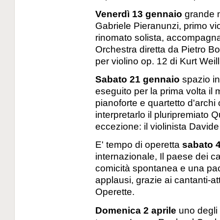
Venerdì 13 gennaio
grande m
Gabriele Pieranunzi, primo vio
rinomato solista, accompagna
Orchestra diretta da Pietro B
per violino op. 12 di Kurt Weil
Sabato 21 gennaio
spazio in
eseguito per la prima volta il
pianoforte e quartetto d'arch
interpretarlo il pluripremiato Q
eccezione: il violinista Davide
E' tempo di operetta
sabato 
internazionale, Il paese dei cam
comicità spontanea e una paca
applausi, grazie ai cantanti-at
Operette.
Domenica 2 aprile
uno degli 