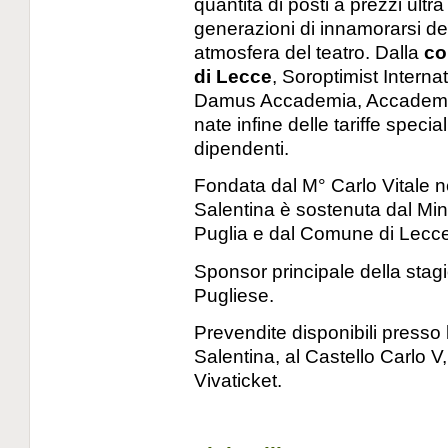
quantità di posti a prezzi ultra
generazioni di innamorarsi de
atmosfera del teatro. Dalla
co
di Lecce
, Soroptimist Interna
Damus Accademia, Accademi
nate infine delle tariffe speciali
dipendenti.
Fondata dal M° Carlo Vitale 
Salentina è sostenuta dal Min
Puglia e dal Comune di Lecce
Sponsor principale della stag
Pugliese.
Prevendite disponibili presso
Salentina, al Castello Carlo V,
Vivaticket.