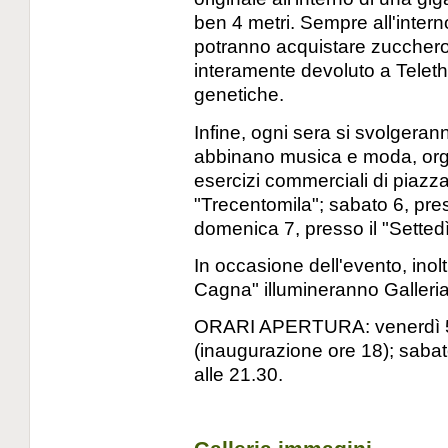
ben 4 metri. Sempre all'intern
potranno acquistare zucchero f
interamente devoluto a Teletho
genetiche.
Infine, ogni sera si svolgeran
abbinano musica e moda, organ
esercizi commerciali di piazza
"Trecentomila"; sabato 6, pres
domenica 7, presso il "Settedì
In occasione dell'evento, inolt
Cagna" illumineranno Galleria
ORARI APERTURA: venerdì 5, 
(inaugurazione ore 18); sabat
alle 21.30.