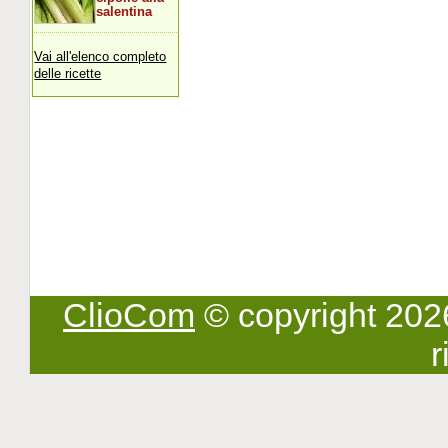
salentina
Vai all'elenco completo
delle ricette
ClioCom
© copyright 2026 -
r