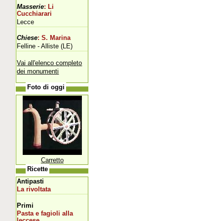
Masserie
: Li
Cucchiarari
Lecce
Chiese
: S. Marina
Felline - Alliste (LE)
Vai all'elenco completo
dei monumenti
Foto di oggi
Carretto
Ricette
Antipasti
La rivoltata
Primi
Pasta e fagioli alla
leccese