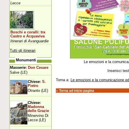
Lecce
Boschi e coralli: tra
Castro e Acquaviva
Itinerari di Avanguardie
Tutti gli itinerari
Monumenti
Le emozioni e la comunica
Masserie
: Don Cesare
Inserisci tes
Salve (LE)
Torna a:
Le emozioni e la comunicazione ed
Chiese
: S.
Pietro
Otranto (LE)
»
Torna ad inizio pagina
Chiese
:
Madonna
delle Grazie
Minervino Di
Lecce (LE)