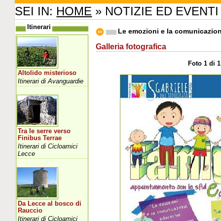
SEI IN:
HOME
» NOTIZIE ED EVENTI
Itinerari
Le emozioni e la comunicazio
Galleria fotografica
Foto 1 di 1
Altolido misterioso
Itinerari di Avanguardie
Tra le serre verso
Finibus Terrae
Itinerari di Cicloamici
Lecce
Da Lecce al bosco di
Rauccio
Itinerari di Cicloamici