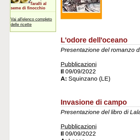
Taralli al
seme di finocchio
Vai all'elenco completo
delle ricette
L'odore dell'oceano
Presentazione del romanzo di
Pubblicazioni
Il
09/09/2022
A:
Squinzano (LE)
Invasione di campo
Presentazione del libro di Lala
Pubblicazioni
Il
09/09/2022