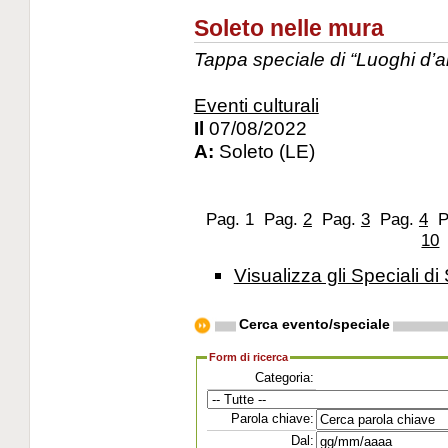
Soleto nelle mura
Tappa speciale di “Luoghi d’al
Eventi culturali
Il
07/08/2022
A:
Soleto (LE)
Pag. 1
Pag.
2
Pag.
3
Pag.
4
P
10
Visualizza gli Speciali di 
Cerca evento/speciale
Form di ricerca
Categoria:
Parola chiave:
Dal: