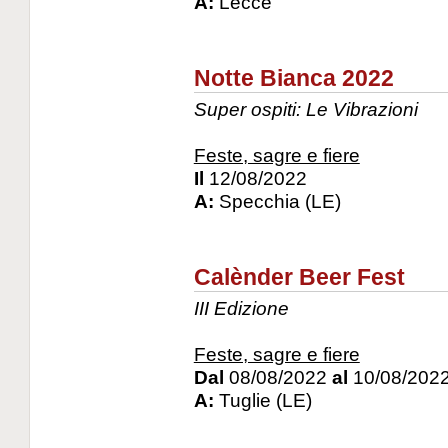
A:
Lecce
Notte Bianca 2022
Super ospiti: Le Vibrazioni
Feste, sagre e fiere
Il
12/08/2022
A:
Specchia (LE)
Calènder Beer Fest
III Edizione
Feste, sagre e fiere
Dal
08/08/2022
al
10/08/202
A:
Tuglie (LE)