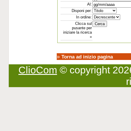
Al:
Disponi per:
In ordine:
Clicca sul
pusante per
iniziare la ricerca
»
»
Torna ad inizio pagina
ClioCom
© copyright 2026 -
r