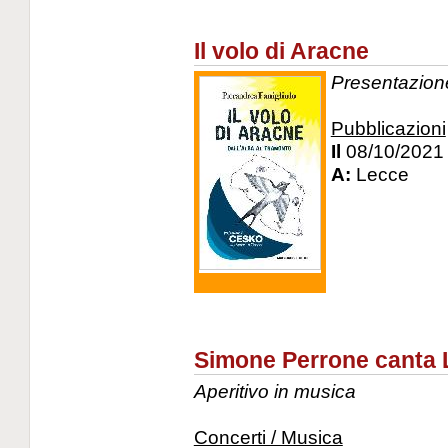
Il volo di Aracne
Presentazione
Pubblicazioni
Il
08/10/2021
A:
Lecce
Simone Perrone canta 
Aperitivo in musica
Concerti / Musica