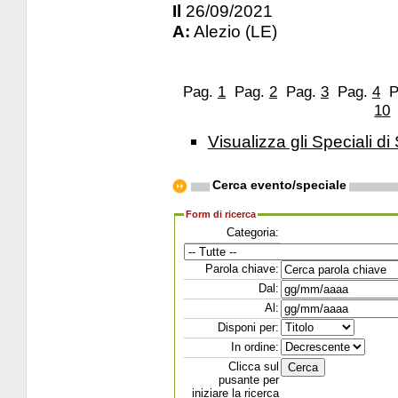
Il
26/09/2021
A:
Alezio (LE)
Pag.
1
Pag.
2
Pag.
3
Pag.
4
P
10
Visualizza gli Speciali di 
Cerca evento/speciale
Form di ricerca
Categoria:
Parola chiave:
Dal:
Al:
Disponi per:
In ordine:
Clicca sul
pusante per
iniziare la ricerca