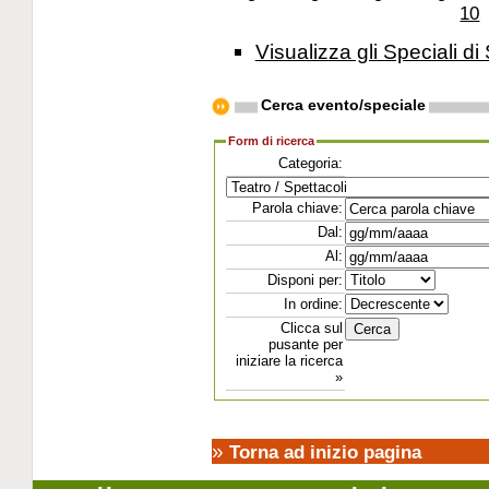
10
Visualizza gli Speciali di 
Cerca evento/speciale
Form di ricerca
Categoria:
Parola chiave:
Dal:
Al:
Disponi per:
In ordine:
Clicca sul
pusante per
iniziare la ricerca
»
»
Torna ad inizio pagina