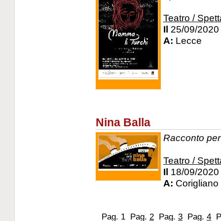
Teatro / Spett
Il
25/09/2020
A:
Lecce
Nina Balla
Racconto per 
Teatro / Spett
Il
18/09/2020
A:
Corigliano 
Pag. 1
Pag.
2
Pag.
3
Pag.
4
P