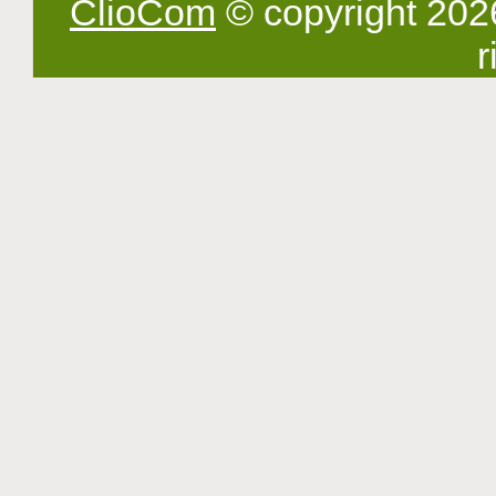
ClioCom
© copyright 2026 -
r