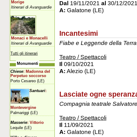
Dal
19/11/2021
al
30/12/202
Morige
Itinerari di Avanguardie
A:
Galatone (LE)
Incantesimi
Monaci e Monacelli
Fiabe e Leggende della Terra
Itinerari di Avanguardie
Tutti gli itinerari
Teatro / Spettacoli
Il
09/10/2021
Monumenti
A:
Alezio (LE)
Chiese
: Madonna del
Perpetuo soccorso
Porto Cesareo (LE)
Santuari
:
Lasciate ogne speranza
Compagnia teatrale Salvatore 
Montevergine
Palmariggi (LE)
Teatro / Spettacoli
Masserie
: Vittorio
Il
11/09/2021
Lequile (LE)
A:
Galatone (LE)