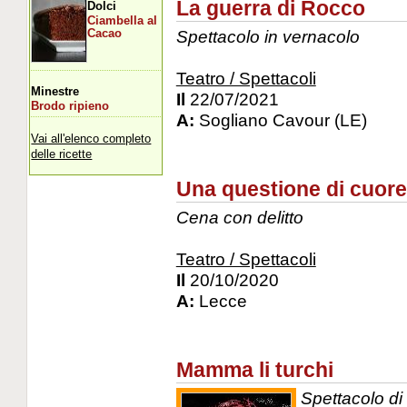
La guerra di Rocco
Dolci
Ciambella al
Spettacolo in vernacolo
Cacao
Teatro / Spettacoli
Minestre
Il
22/07/2021
Brodo ripieno
A:
Sogliano Cavour (LE)
Vai all'elenco completo
delle ricette
Una questione di cuore
Cena con delitto
Teatro / Spettacoli
Il
20/10/2020
A:
Lecce
Mamma li turchi
Spettacolo di