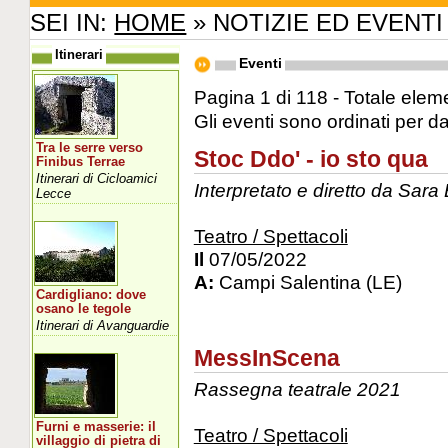
SEI IN:
HOME
» NOTIZIE ED EVENTI
Itinerari
Eventi
Pagina 1 di 118 - Totale eleme
Gli eventi sono ordinati per d
Tra le serre verso
Stoc Ddo' - io sto qua
Finibus Terrae
Itinerari di Cicloamici
Interpretato e diretto da Sara
Lecce
Teatro / Spettacoli
Il
07/05/2022
A:
Campi Salentina (LE)
Cardigliano: dove
osano le tegole
Itinerari di Avanguardie
MessInScena
Rassegna teatrale 2021
Furni e masserie: il
Teatro / Spettacoli
villaggio di pietra di