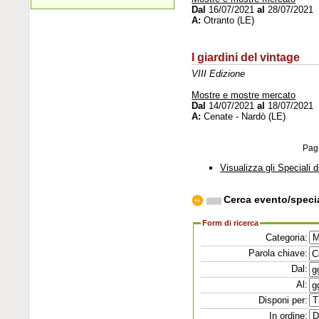
Dal
16/07/2021
al
28/07/2021
A:
Otranto (LE)
I giardini del vintage
VIII Edizione
Mostre e mostre mercato
Dal
14/07/2021
al
18/07/2021
A:
Cenate - Nardò (LE)
Pag
Visualizza gli Speciali d
Cerca evento/speci
Form di ricerca
Categoria:
Parola chiave:
Dal:
Al:
Disponi per:
In ordine: