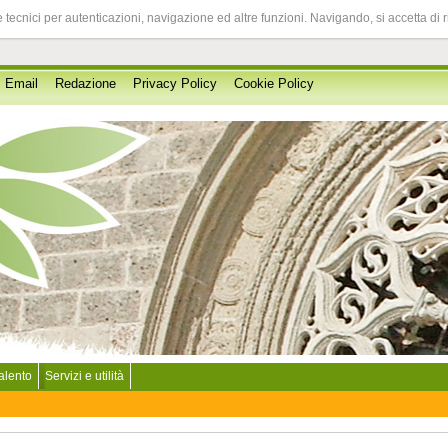
 tecnici per autenticazioni, navigazione ed altre funzioni. Navigando, si accetta di 
Email
Redazione
Privacy Policy
Cookie Policy
Salento
Servizi e utilità