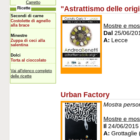
Carretto
"Astrattismo delle origi
Ricette
Secondi di carne
Costolette di agnello
Mostre e mos
alla brace
Dal
25/06/20
Minestre
A:
Lecce
Zuppa di ceci alla
salentina
Dolci
Torta al cioccolato
Vai all'elenco completo
delle ricette
Urban Factory
Mostra persona
Mostre e mos
Il
24/06/2015
A:
Grottaglie 