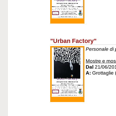
"Urban Factory"
Personale di p
Mostre e mos
Dal
21/06/20
A:
Grottaglie 