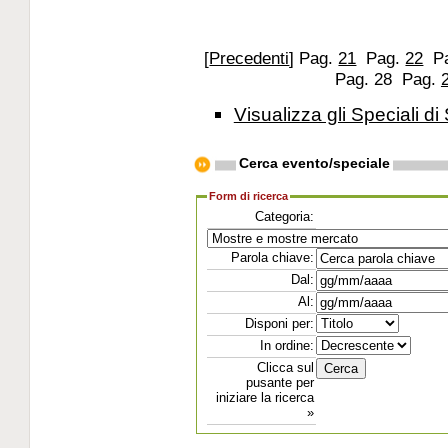
[
Precedenti
]
Pag.
21
Pag.
22
P
Pag. 28
Pag.
Visualizza gli Speciali di 
Cerca evento/speciale
Form di ricerca
Categoria:
Parola chiave:
Dal:
Al:
Disponi per:
In ordine:
Clicca sul
pusante per
iniziare la ricerca
»