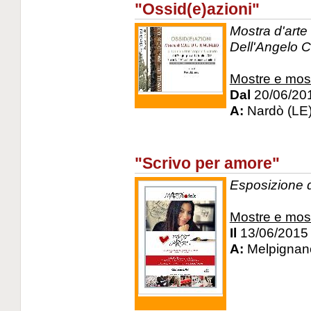
"Ossid(e)azioni"
Mostra d'art
Dell'Angelo 
Mostre e mos
Dal
20/06/20
A:
Nardò (LE
"Scrivo per amore"
Esposizione 
Mostre e mos
Il
13/06/2015
A:
Melpignan