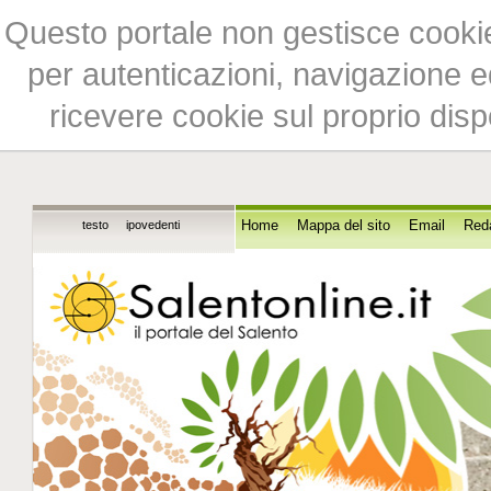
Questo portale non gestisce cookie 
per autenticazioni, navigazione ed
ricevere cookie sul proprio disp
testo
ipovedenti
Home
Mappa del sito
Email
Red