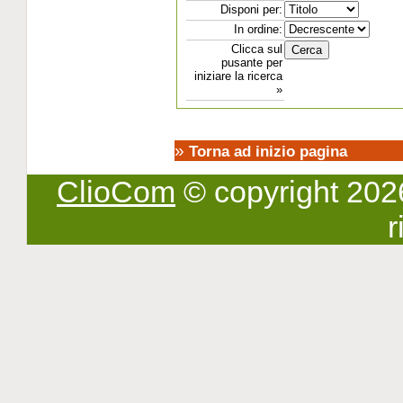
Disponi per:
In ordine:
Clicca sul
pusante per
iniziare la ricerca
»
»
Torna ad inizio pagina
ClioCom
© copyright 2026 -
r