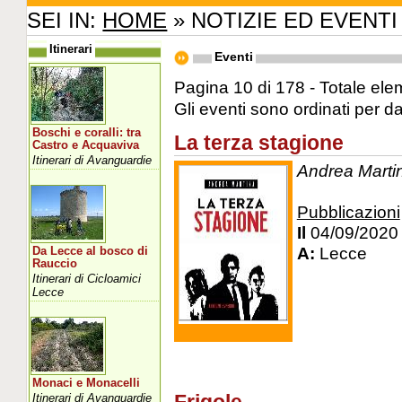
SEI IN:
HOME
» NOTIZIE ED EVENTI
Itinerari
Eventi
Pagina 10 di 178 - Totale ele
Gli eventi sono ordinati per d
Boschi e coralli: tra
La terza stagione
Castro e Acquaviva
Itinerari di Avanguardie
Andrea Martin
Pubblicazioni
Il
04/09/2020
A:
Lecce
Da Lecce al bosco di
Rauccio
Itinerari di Cicloamici
Lecce
Monaci e Monacelli
Itinerari di Avanguardie