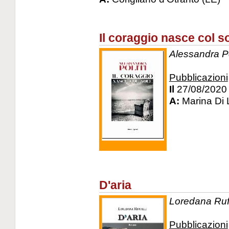
Il coraggio nasce col s
Alessandra Pol
Pubblicazioni
Il
27/08/2020
A:
Marina Di 
D'aria
Loredana Ruffi
Pubblicazioni