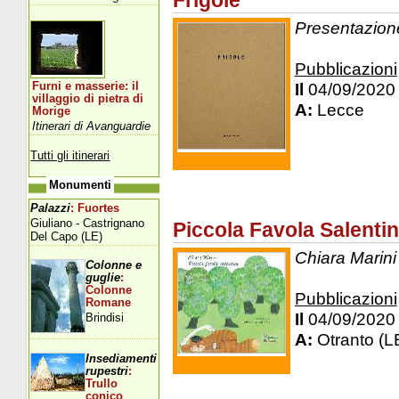
Frigole
Presentazione 
Pubblicazioni
Il
04/09/2020
Furni e masserie: il
villaggio di pietra di
A:
Lecce
Morige
Itinerari di Avanguardie
Tutti gli itinerari
Monumenti
Palazzi
: Fuortes
Giuliano - Castrignano
Piccola Favola Salenti
Del Capo (LE)
Chiara Marini 
Colonne e
guglie
:
Colonne
Pubblicazioni
Romane
Il
04/09/2020
Brindisi
A:
Otranto (L
Insediamenti
rupestri
:
Trullo
conico