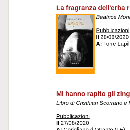
La fragranza dell'erba 
Beatrice Mont
Pubblicazioni
Il
28/08/2020
A:
Torre Lapil
Mi hanno rapito gli zing
Libro di Cristhian Scorrano e M
Pubblicazioni
Il
27/08/2020
A:
Corigliano d'Otranto (LE)