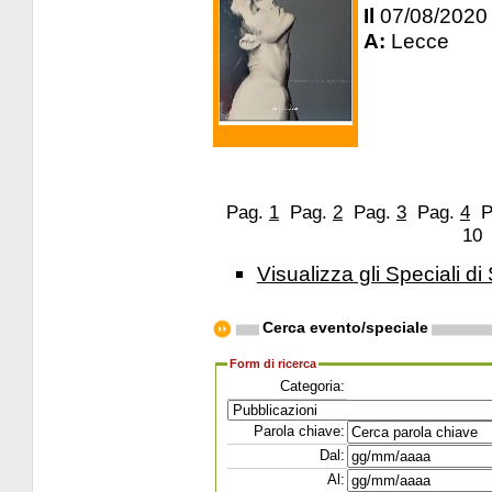
Il
07/08/2020
A:
Lecce
Pag.
1
Pag.
2
Pag.
3
Pag.
4
P
1
Visualizza gli Speciali di 
Cerca evento/speciale
Form di ricerca
Categoria:
Parola chiave:
Dal:
Al: