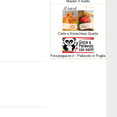
Master II livello
Carla e Annachiara Quarta
Forzaragazze.it - Pallavolo in Puglia