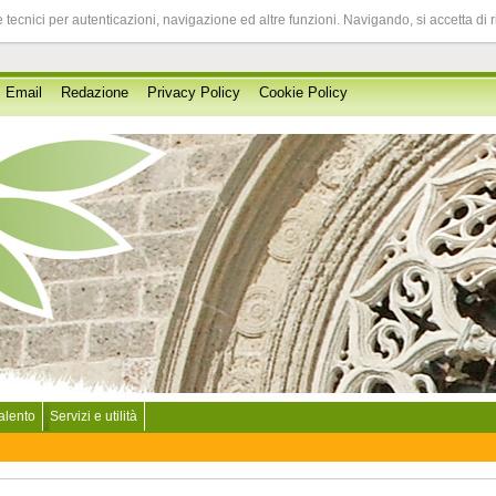
 tecnici per autenticazioni, navigazione ed altre funzioni. Navigando, si accetta di 
Email
Redazione
Privacy Policy
Cookie Policy
Salento
Servizi e utilità