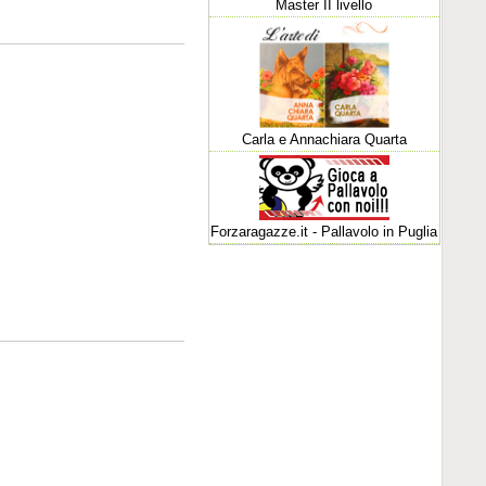
Master II livello
Carla e Annachiara Quarta
Forzaragazze.it - Pallavolo in Puglia