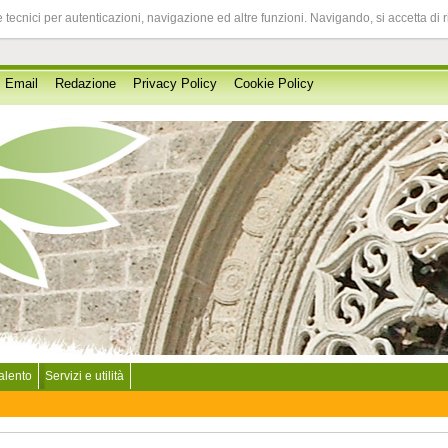
 tecnici per autenticazioni, navigazione ed altre funzioni. Navigando, si accetta di 
Email
Redazione
Privacy Policy
Cookie Policy
Salento
Servizi e utilità