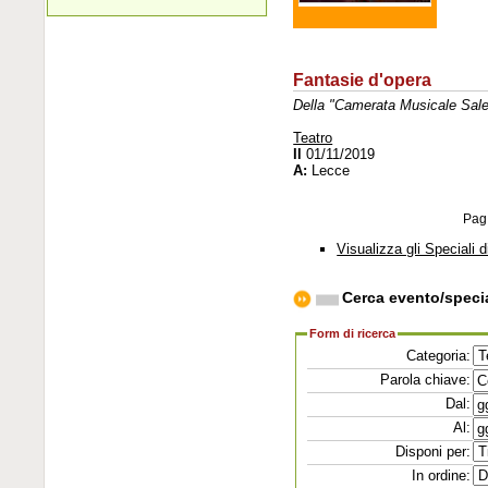
Fantasie d'opera
Della "Camerata Musicale Sale
Teatro
Il
01/11/2019
A:
Lecce
Pag
Visualizza gli Speciali d
Cerca evento/speci
Form di ricerca
Categoria:
Parola chiave:
Dal:
Al:
Disponi per:
In ordine: