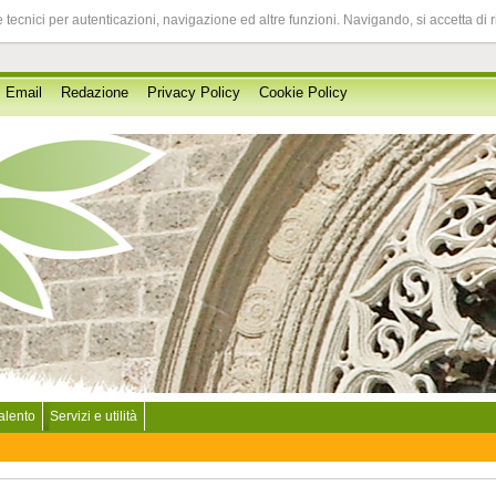
 tecnici per autenticazioni, navigazione ed altre funzioni. Navigando, si accetta di 
Email
Redazione
Privacy Policy
Cookie Policy
Salento
Servizi e utilità