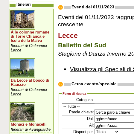
Itinerari
Eventi del 01/11/2023
Eventi del 01/11/2023 raggrupp
crescente.
Alle colonne romane
Lecce
di Torre Chianca e
Isola della Malva
Balletto del Sud
Itinerari di Cicloamici
Lecce
Stagione di Danza Inverno 2
Visualizza gli Speciali di 
Da Lecce al bosco di
Cerca evento/speciale
Rauccio
Itinerari di Cicloamici
Lecce
Form di ricerca
Categoria:
Parola chiave:
Dal:
Monaci e Monacelli
Al:
Itinerari di Avanguardie
Disponi per: