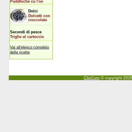
Puddhiche cu l'oe
Dolci
Dolcetti con
cioccolato
Secondi di pesce
Triglie al cartoccio
Vai all'elenco completo
delle ricette
ClioCom
© copyright 2026 - 