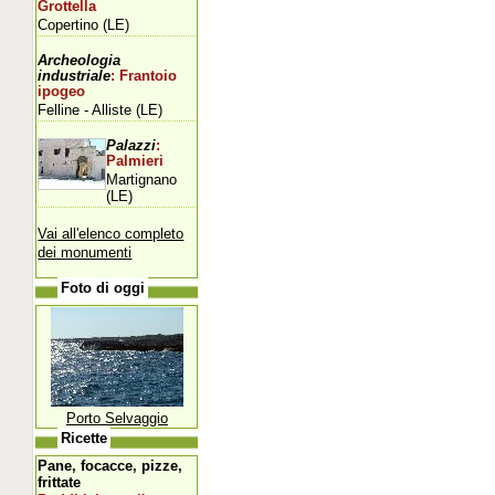
Grottella
Copertino (LE)
Archeologia
industriale
: Frantoio
ipogeo
Felline - Alliste (LE)
Palazzi
:
Palmieri
Martignano
(LE)
Vai all'elenco completo
dei monumenti
Foto di oggi
Porto Selvaggio
Ricette
Pane, focacce, pizze,
frittate