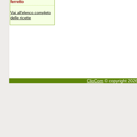
ferretto
Vai all'elenco completo
delle ricette
ClioCom
© copyright 2026 - 