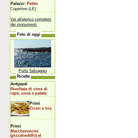
Palazzi
: Petito
Copertino (LE)
Vai all'elenco completo
dei monumenti
Foto di oggi
Porto Selvaggio
Ricette
Antipasti
Rivoltata di cime di
rape, uova e patate
Primi
Ciceri e tria
Primi
Maccheroncini
(pizzarieddhi) al