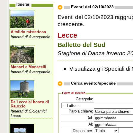
Itinerari
Eventi del 02/10/2023
Eventi del 02/10/2023 raggrupp
crescente.
Altolido misterioso
Lecce
Itinerari di Avanguardie
Balletto del Sud
Stagione di Danza Inverno 2
Monaci e Monacelli
Visualizza gli Speciali di 
Itinerari di Avanguardie
Cerca evento/speciale
Form di ricerca
Categoria:
Da Lecce al bosco di
Rauccio
Itinerari di Cicloamici
Parola chiave:
Lecce
Dal:
Al:
Disponi per: