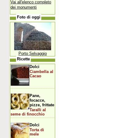
Vai all'elenco completo
dei monumenti
Foto di oggi
Porto Selvaggio
Ricette
Dolci
Ciambella al
Cacao
Pane,
focacce,
pizze, frittate
Taralli al
seme di finocchio
Dolci
Torta di
mele