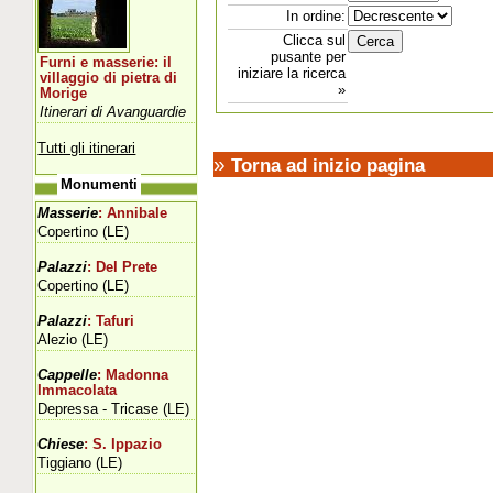
In ordine:
Clicca sul
pusante per
Furni e masserie: il
iniziare la ricerca
villaggio di pietra di
»
Morige
Itinerari di Avanguardie
Tutti gli itinerari
»
Torna ad inizio pagina
Monumenti
Masserie
: Annibale
Copertino (LE)
Palazzi
: Del Prete
Copertino (LE)
Palazzi
: Tafuri
Alezio (LE)
Cappelle
: Madonna
Immacolata
Depressa - Tricase (LE)
Chiese
: S. Ippazio
Tiggiano (LE)