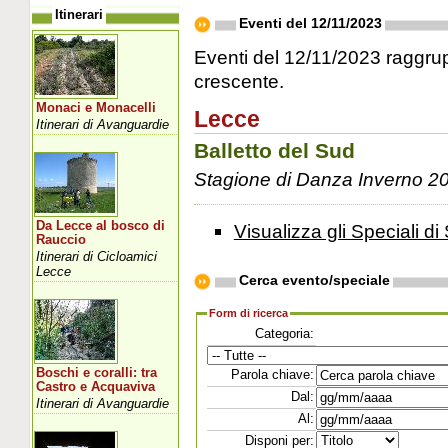
Itinerari
Eventi del 12/11/2023
Eventi del 12/11/2023 raggrupp
crescente.
Monaci e Monacelli
Lecce
Itinerari di Avanguardie
Balletto del Sud
Stagione di Danza Inverno 2
Da Lecce al bosco di
Visualizza gli Speciali di 
Rauccio
Itinerari di Cicloamici
Lecce
Cerca evento/speciale
Form di ricerca
Categoria:
Boschi e coralli: tra
Parola chiave:
Castro e Acquaviva
Dal:
Itinerari di Avanguardie
Al:
Disponi per: