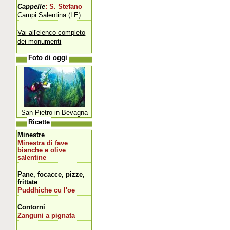
Cappelle
: S. Stefano
Campi Salentina (LE)
Vai all'elenco completo
dei monumenti
Foto di oggi
San Pietro in Bevagna
Ricette
Minestre
Minestra di fave
bianche e olive
salentine
Pane, focacce, pizze,
frittate
Puddhiche cu l'oe
Contorni
Zanguni a pignata