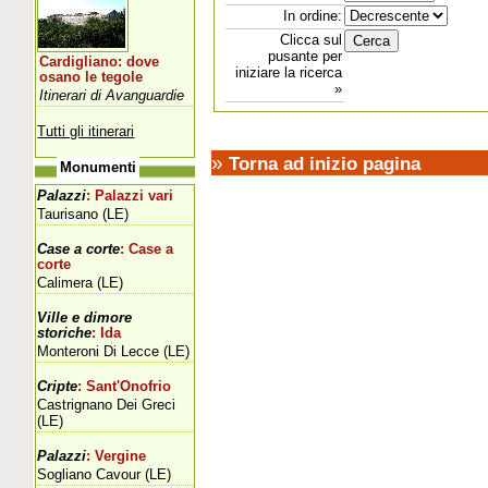
In ordine:
Clicca sul
pusante per
Cardigliano: dove
iniziare la ricerca
osano le tegole
»
Itinerari di Avanguardie
Tutti gli itinerari
»
Torna ad inizio pagina
Monumenti
Palazzi
: Palazzi vari
Taurisano (LE)
Case a corte
: Case a
corte
Calimera (LE)
Ville e dimore
storiche
: Ida
Monteroni Di Lecce (LE)
Cripte
: Sant'Onofrio
Castrignano Dei Greci
(LE)
Palazzi
: Vergine
Sogliano Cavour (LE)