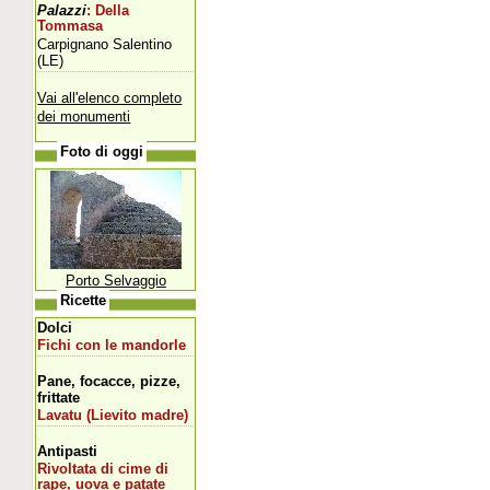
Palazzi
: Della
Tommasa
Carpignano Salentino
(LE)
Vai all'elenco completo
dei monumenti
Foto di oggi
Porto Selvaggio
Ricette
Dolci
Fichi con le mandorle
Pane, focacce, pizze,
frittate
Lavatu (Lievito madre)
Antipasti
Rivoltata di cime di
rape, uova e patate