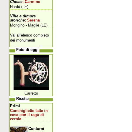
Chiese
: Carmine
Nardò (LE)
Ville e dimore
storiche
: Serena
Morigino - Maglie (LE)
Vai all'elenco completo
dei monumenti
Foto di oggi
Carretto
Ricette
Primi
Conchigliette fatte in
casa con il ragù di
cernia
Contorni