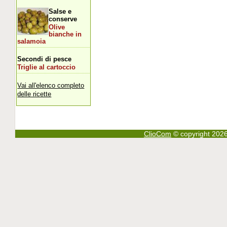
Salse e
conserve
Olive
bianche in
salamoia
Secondi di pesce
Triglie al cartoccio
Vai all'elenco completo
delle ricette
ClioCom
© copyright 2026 - 