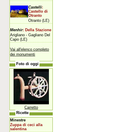
Castelli
:
Castello di
Otranto
Otranto (LE)
Menhir
: Della Stazione
Arigliano - Gagliano Del
Capo (LE)
Vai all'elenco completo
dei monumenti
Foto di oggi
Carretto
Ricette
Minestre
Zuppa di ceci alla
salentina