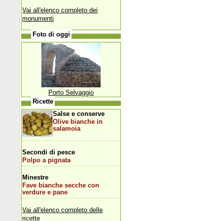
Vai all'elenco completo dei
monumenti
Foto di oggi
Porto Selvaggio
Ricette
Salse e conserve
Olive bianche in
salamoia
Secondi di pesce
Polpo a pignata
Minestre
Fave bianche secche con
verdure e pane
Vai all'elenco completo delle
ricette