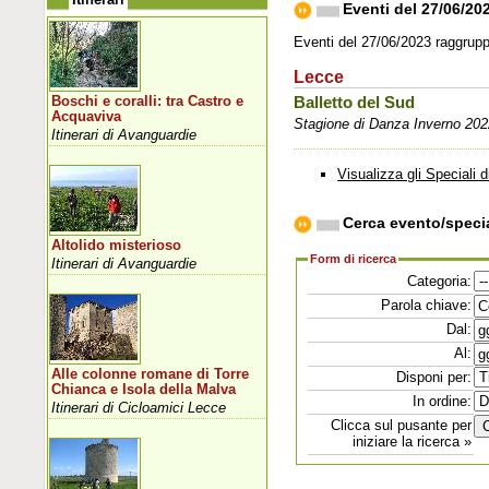
Eventi del 27/06/20
Eventi del 27/06/2023 raggruppa
Lecce
Boschi e coralli: tra Castro e
Balletto del Sud
Acquaviva
Stagione di Danza Inverno 202
Itinerari di Avanguardie
Visualizza gli Speciali d
Cerca evento/speci
Altolido misterioso
Form di ricerca
Itinerari di Avanguardie
Categoria:
Parola chiave:
Dal:
Al:
Alle colonne romane di Torre
Disponi per:
Chianca e Isola della Malva
In ordine:
Itinerari di Cicloamici Lecce
Clicca sul pusante per
iniziare la ricerca »