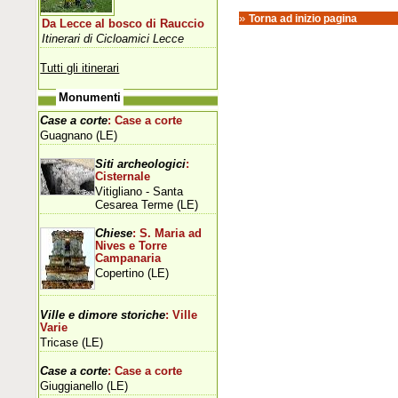
»
Torna ad inizio pagina
Da Lecce al bosco di Rauccio
Itinerari di Cicloamici Lecce
Tutti gli itinerari
Monumenti
Case a corte
: Case a corte
Guagnano (LE)
Siti archeologici
:
Cisternale
Vitigliano - Santa
Cesarea Terme (LE)
Chiese
: S. Maria ad
Nives e Torre
Campanaria
Copertino (LE)
Ville e dimore storiche
: Ville
Varie
Tricase (LE)
Case a corte
: Case a corte
Giuggianello (LE)