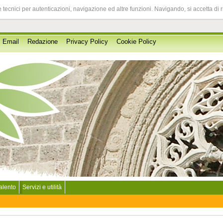
 tecnici per autenticazioni, navigazione ed altre funzioni. Navigando, si accetta di 
Email
Redazione
Privacy Policy
Cookie Policy
Salento
Servizi e utilità