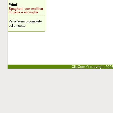
Primi
Spaghetti con mollica
di pane e acciughe
Vai all'elenco completo
delle ricette
ClioCom
© copyright 2026 - 