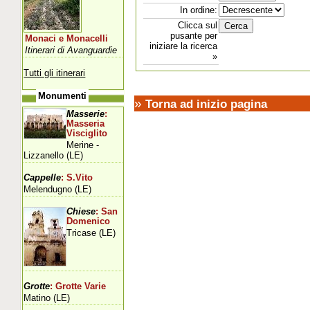
In ordine:
Clicca sul
pusante per
Monaci e Monacelli
iniziare la ricerca
Itinerari di Avanguardie
»
Tutti gli itinerari
Monumenti
»
Torna ad inizio pagina
Masserie
:
Masseria
Visciglito
Merine -
Lizzanello (LE)
Cappelle
: S.Vito
Melendugno (LE)
Chiese
: San
Domenico
Tricase (LE)
Grotte
: Grotte Varie
Matino (LE)