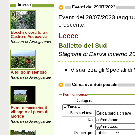
Itinerari
Eventi del 29/07/2023
Eventi del 29/07/2023 raggrupp
crescente.
Boschi e coralli: tra
Lecce
Castro e Acquaviva
Itinerari di Avanguardie
Balletto del Sud
Stagione di Danza Inverno 2
Visualizza gli Speciali di 
Altolido misterioso
Itinerari di Avanguardie
Cerca evento/speciale
Form di ricerca
Categoria:
Furni e masserie: il
villaggio di pietra di
Parola chiave:
Morige
Dal:
Itinerari di Avanguardie
Al:
Disponi per: