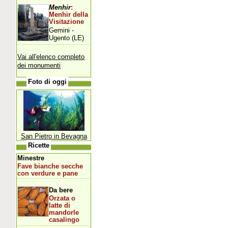
Menhir
:
Menhir della
Visitazione
Gemini -
Ugento (LE)
Vai all'elenco completo
dei monumenti
Foto di oggi
San Pietro in Bevagna
Ricette
Minestre
Fave bianche secche
con verdure e pane
Da bere
Orzata o
latte di
mandorle
casalingo