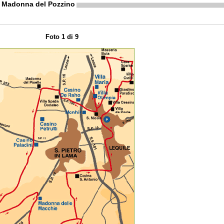
a Madonna del Pozzino
Foto 1 di 9