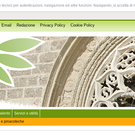
 tecnici per autenticazioni, navigazione ed altre funzioni. Navigando, si accetta di 
Email
Redazione
Privacy Policy
Cookie Policy
Salento
Servizi e utilità
 e pinacoteche