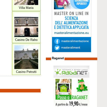
Villa Maria
Casino De Raho
Raganet
Casino Petrutti