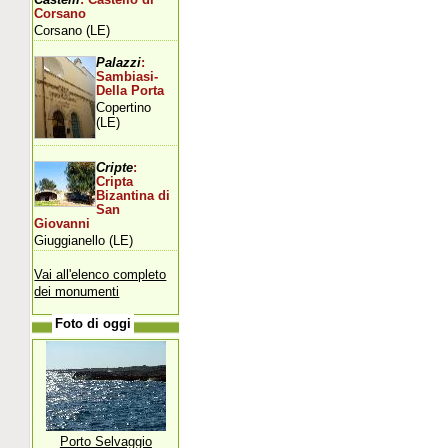
Corsano
Corsano (LE)
Palazzi
:
Sambiasi-
Della Porta
Copertino
(LE)
Cripte
:
Cripta
Bizantina di
San
Giovanni
Giuggianello (LE)
Vai all'elenco completo
dei monumenti
Foto di oggi
Porto Selvaggio