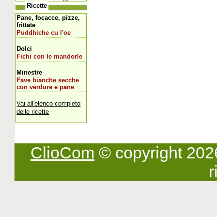
Ricette
Pane, focacce, pizze,
frittate
Puddhiche cu l'oe
Dolci
Fichi con le mandorle
Minestre
Fave bianche secche
con verdure e pane
Vai all'elenco completo
delle ricette
ClioCom
© copyright 2026 -
r