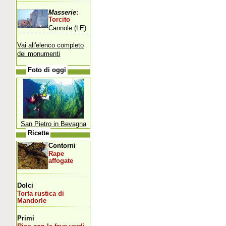
Masserie
:
Torcito
Cannole (LE)
Vai all'elenco completo
dei monumenti
Foto di oggi
San Pietro in Bevagna
Ricette
Contorni
Rape
affogate
Dolci
Torta rustica di
Mandorle
Primi