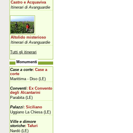
Castro e Acquaviva
Itinerari di Avanguardie
Altolido misterioso
Itinerari di Avanguardie
Tutti gli itinerari
Monumenti
Case a corte
: Case a
corte
Marittima - Diso (LE)
Conventi
: Ex Convento
degli Alcantarini
Parabita (LE)
Palazzi
: Siciliano
Uggiano La Chiesa (LE)
Ville e dimore
storiche
: Tafuri
Nardò (LE)