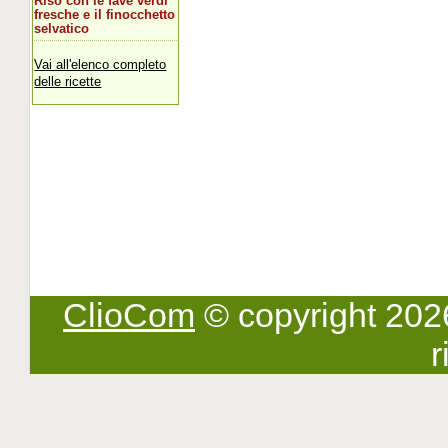
Riso con le fave verdi
fresche e il finocchetto
selvatico
Vai all'elenco completo
delle ricette
ClioCom
© copyright 2026 -
r