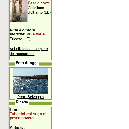
Case a corte
Corigliano
d'Otranto (LE)
Ville e dimore
storiche
: Ville Varie
Tricase (LE)
Vai all'elenco completo
dei monumenti
Foto di oggi
Porto Selvaggio
Ricette
Primi
Tubettini col sugo di
pesce povero
Antipasti