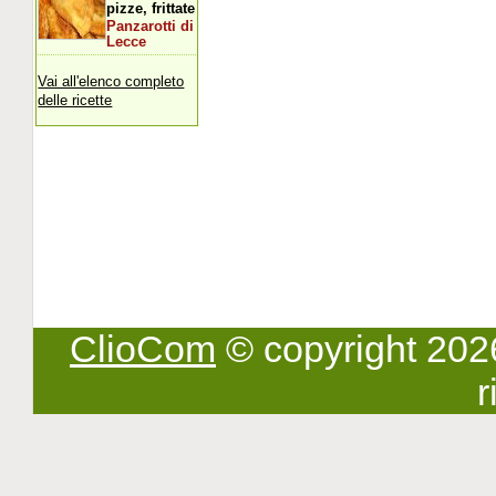
pizze, frittate
Panzarotti di
Lecce
Vai all'elenco completo
delle ricette
ClioCom
© copyright 2026 -
r