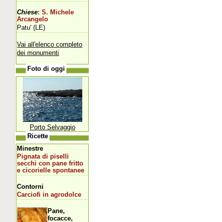
Chiese
: S. Michele
Arcangelo
Patu' (LE)
Vai all'elenco completo
dei monumenti
Foto di oggi
Porto Selvaggio
Ricette
Minestre
Pignata di piselli
secchi con pane fritto
e cicorielle spontanee
Contorni
Carciofi in agrodolce
Pane,
focacce,