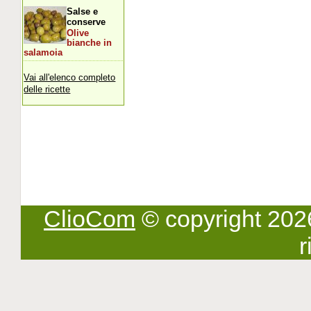
Salse e
conserve
Olive
bianche in
salamoia
Vai all'elenco completo
delle ricette
ClioCom
© copyright 2026 -
r