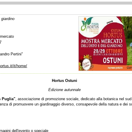
 giardino
 mercato
7
andro Pertini"
ortus.it/it/home/
Hortus Ostuni
Edizione autunnale
s Puglia"
, associazione di promozione sociale, dedicato alla botanica nel sud 
enza di promuovere un giardinaggio diverso, consapevole della natura e dei su
mmagini dell'evento o speciale