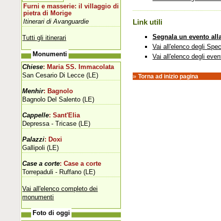
Furni e masserie: il villaggio di
pietra di Morige
Itinerari di Avanguardie
Link utili
Segnala un evento all
Tutti gli itinerari
Vai all'elenco degli Spec
Monumenti
Vai all'elenco degli even
Chiese
: Maria SS. Immacolata
San Cesario Di Lecce (LE)
»
Torna ad inizio pagina
Menhir
: Bagnolo
Bagnolo Del Salento (LE)
Cappelle
: Sant'Elia
Depressa - Tricase (LE)
Palazzi
: Doxi
Gallipoli (LE)
Case a corte
: Case a corte
Torrepaduli - Ruffano (LE)
Vai all'elenco completo dei
monumenti
Foto di oggi