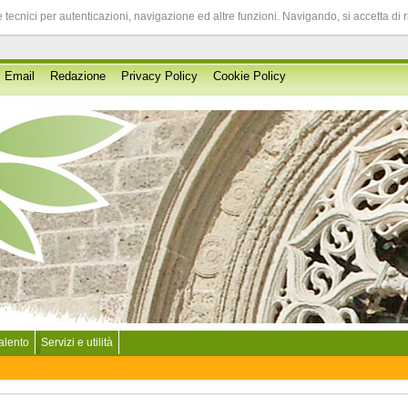
 tecnici per autenticazioni, navigazione ed altre funzioni. Navigando, si accetta di 
Email
Redazione
Privacy Policy
Cookie Policy
Salento
Servizi e utilità