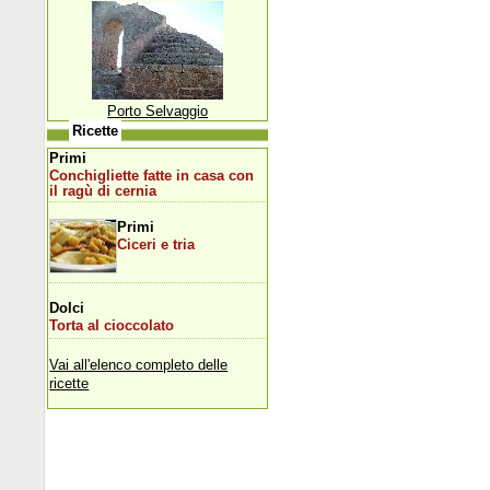
Porto Selvaggio
Ricette
Primi
Conchigliette fatte in casa con
il ragù di cernia
Primi
Ciceri e tria
Dolci
Torta al cioccolato
Vai all'elenco completo delle
ricette