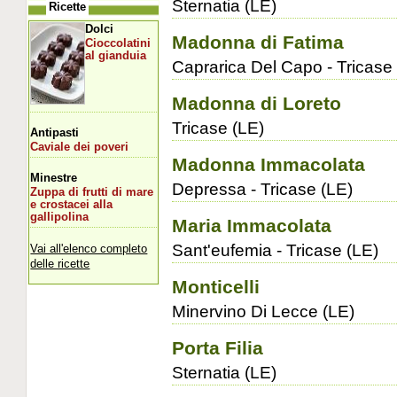
Sternatia (LE)
Ricette
Dolci
Madonna di Fatima
Cioccolatini
al gianduia
Caprarica Del Capo - Tricase
Madonna di Loreto
Tricase (LE)
Antipasti
Caviale dei poveri
Madonna Immacolata
Minestre
Depressa - Tricase (LE)
Zuppa di frutti di mare
e crostacei alla
gallipolina
Maria Immacolata
Sant'eufemia - Tricase (LE)
Vai all'elenco completo
delle ricette
Monticelli
Minervino Di Lecce (LE)
Porta Filia
Sternatia (LE)