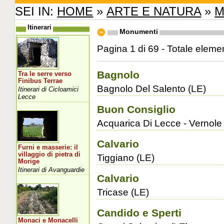
SEI IN:
HOME
»
ARTE E NATURA
»
M
Itinerari
Monumenti
Pagina 1 di 69 - Totale eleme
Bagnolo
Tra le serre verso
Finibus Terrae
Bagnolo Del Salento (LE)
Itinerari di Cicloamici
Lecce
Buon Consiglio
Acquarica Di Lecce - Vernole
Calvario
Furni e masserie: il
villaggio di pietra di
Tiggiano (LE)
Morige
Itinerari di Avanguardie
Calvario
Tricase (LE)
Candido e Sperti
Monaci e Monacelli