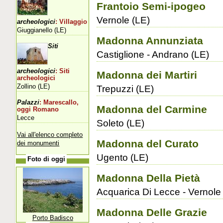
Frantoio Semi-ipogeo
Vernole (LE)
archeologici
: Villaggio
Giuggianello (LE)
Madonna Annunziata
Siti
Castiglione - Andrano (LE)
archeologici
: Siti
Madonna dei Martiri
archeologici
Zollino (LE)
Trepuzzi (LE)
Palazzi
: Marescallo,
Madonna del Carmine
oggi Romano
Lecce
Soleto (LE)
Vai all'elenco completo
Madonna del Curato
dei monumenti
Ugento (LE)
Foto di oggi
Madonna Della Pietà
Acquarica Di Lecce - Vernole
Madonna Delle Grazie
Porto Badisco