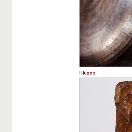
Il legno