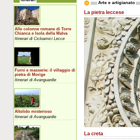
Arte e artigianato
La pietra leccese
Alle colonne romane di Torre
Chianca e Isola della Malva
Itinerari di Cicloamici Lecce
Furni e masserie: il villaggio di
pietra di Morige
Itinerari di Avanguardie
Altolido misterioso
Itinerari di Avanguardie
La creta