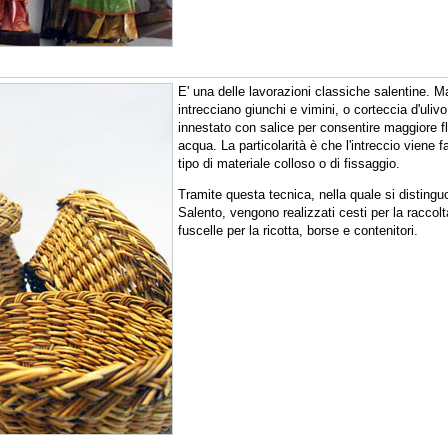
E' una delle lavorazioni classiche salentine. Ma
intrecciano giunchi e vimini, o corteccia d'uliv
innestato con salice per consentire maggiore fle
acqua. La particolarità è che l'intreccio viene 
tipo di materiale colloso o di fissaggio.
Tramite questa tecnica, nella quale si distinguo
Salento, vengono realizzati cesti per la raccolt
fuscelle per la ricotta, borse e contenitori.