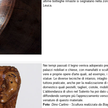
ultime botteghe rimaste si segnalano nella zon
Leuca.
Nei tempi passati il legno veniva adoperato pr
palazzi nobiliari e chiese, con manufatti e scu
vere e proprie opere d'arte quali, ad esempio, i c
statue. Le diverse tecniche di intarsio, intagli
tuttora praticate, anche per la realizzazione di
domestico quali pestelli, taglieri, ciotole, mobil
L'abbondanza di ulivo nel Salento ha poi dato u
diffondendo sempre più l'apprezzamento verso 
venature di questo materiale.
Foto
:
Dino Carlino - Scultura realizzata da Biag