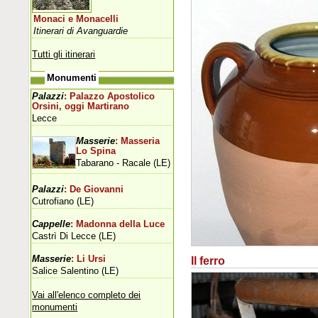
Monaci e Monacelli
Itinerari di Avanguardie
Tutti gli itinerari
Monumenti
Palazzi
: Palazzo Apostolico
Orsini, oggi Martirano
Lecce
Masserie
: Masseria
Lo Spina
Tabarano - Racale (LE)
Palazzi
: De Giovanni
Cutrofiano (LE)
Cappelle
: Madonna della Luce
Castrì Di Lecce (LE)
Masserie
: Li Ursi
Il ferro
Salice Salentino (LE)
Vai all'elenco completo dei
monumenti