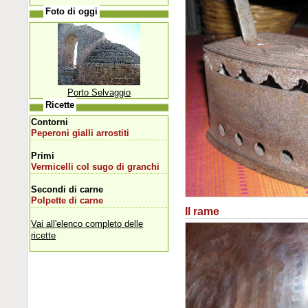
Foto di oggi
Porto Selvaggio
Ricette
Contorni
Peperoni gialli arrostiti
Primi
Vermicelli col sugo di granchi
Secondi di carne
Polpette di carne
Il rame
Vai all'elenco completo delle
ricette