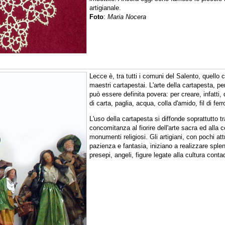
artigianale.
Foto
:
Maria Nocera
Lecce è, tra tutti i comuni del Salento, quello c
maestri cartapestai. L'arte della cartapesta, per 
può essere definita povera: per creare, infatti,
di carta, paglia, acqua, colla d'amido, fil di ferr
L'uso della cartapesta si diffonde soprattutto tra
concomitanza al fiorire dell'arte sacra ed alla 
monumenti religiosi. Gli artigiani, con pochi at
pazienza e fantasia, iniziano a realizzare splend
presepi, angeli, figure legate alla cultura conta