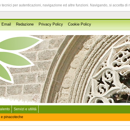
 tecnici per autenticazioni, navigazione ed altre funzioni. Navigando, si accetta di 
Email
Redazione
Privacy Policy
Cookie Policy
Salento
Servizi e utilità
 e pinacoteche