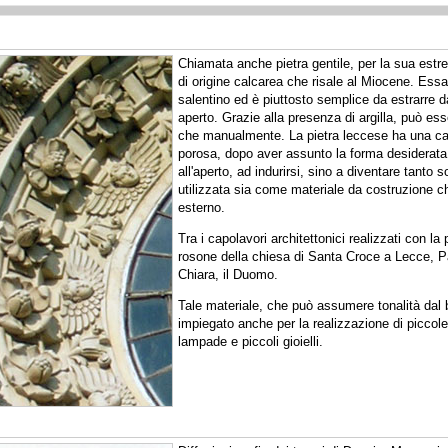
Chiamata anche pietra gentile, per la sua estre
di origine calcarea che risale al Miocene. Essa è
salentino ed è piuttosto semplice da estrarre 
aperto. Grazie alla presenza di argilla, può ess
che manualmente. La pietra leccese ha una car
porosa, dopo aver assunto la forma desiderata
all'aperto, ad indurirsi, sino a diventare tanto 
utilizzata sia come materiale da costruzione 
esterno.
Tra i capolavori architettonici realizzati con la p
rosone della chiesa di Santa Croce a Lecce, P
Chiara, il Duomo.
Tale materiale, che può assumere tonalità dal 
impiegato anche per la realizzazione di piccole 
lampade e piccoli gioielli.