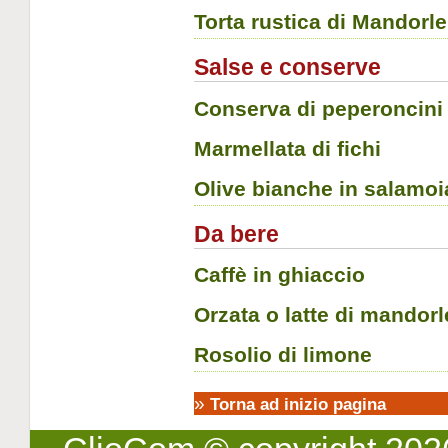
Torta rustica di Mandorle
Salse e conserve
Conserva di peperoncini
Marmellata di fichi
Olive bianche in salamoi
Da bere
Caffè in ghiaccio
Orzata o latte di mandor
Rosolio di limone
»
Torna ad inizio pagina