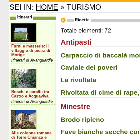
SEI IN:
HOME
» TURISMO
Itinerari
Ricette
Totale elementi: 72
Antipasti
Furni e masserie: il
villaggio di pietra di
Carpaccio di baccalà mo
Morige
Itinerari di Avanguardie
Caviale dei poveri
La rivoltata
Rivoltata di cime di rape
Boschi e coralli: tra
Castro e Acquaviva
Itinerari di Avanguardie
Minestre
Brodo ripieno
Fave bianche secche con
Alle colonne romane
di Torre Chianca e