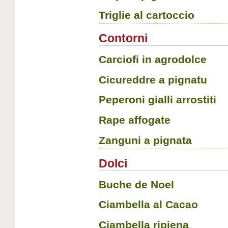
Triglie al cartoccio
Contorni
Carciofi in agrodolce
Cicureddre a pignatu
Peperoni gialli arrostiti
Rape affogate
Zanguni a pignata
Dolci
Buche de Noel
Ciambella al Cacao
Ciambella ripiena