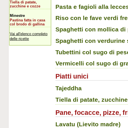
Tiella di patate,
Pasta e fagioli alla lecce
zucchine e cozze
Minestre
Riso con le fave verdi fre
Pastina fatta in casa
col brodo di gallina
Spaghetti con mollica di
Vai all'elenco completo
delle ricette
Spaghetti con verdurine 
Tubettini col sugo di pe
Vermicelli col sugo di gr
Piatti unici
Tajeddha
Tiella di patate, zucchin
Pane, focacce, pizze, fr
Lavatu (Lievito madre)