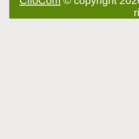
ClioCom
© copyright 2026 -
r