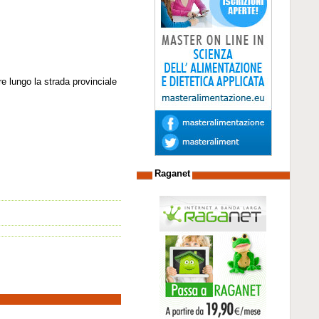
re lungo la strada provinciale
Raganet