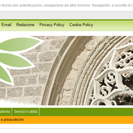
 tecnici per autenticazioni, navigazione ed altre funzioni. Navigando, si accetta di 
Email
Redazione
Privacy Policy
Cookie Policy
Salento
Servizi e utilità
 e pinacoteche