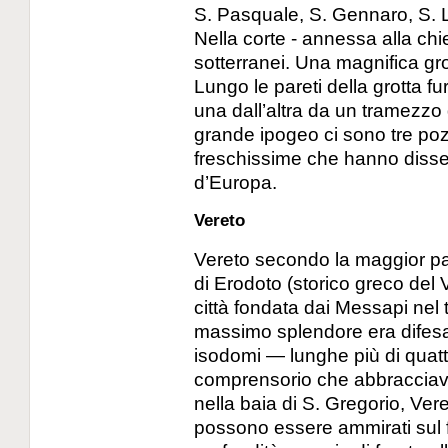
S. Pasquale, S. Gennaro, S. L
Nella corte - annessa alla chie
sotterranei. Una magnifica gr
Lungo le pareti della grotta fu
una dall’altra da un tramezzo 
grande ipogeo ci sono tre poz
freschissime che hanno dissetat
d’Europa.
Vereto
Vereto secondo la maggior part
di Erodoto (storico greco del 
città fondata dai Messapi nel t
massimo splendore era difes
isodomi — lunghe più di quatt
comprensorio che abbracciav
nella baia di S. Gregorio, Veret
possono essere ammirati sul f