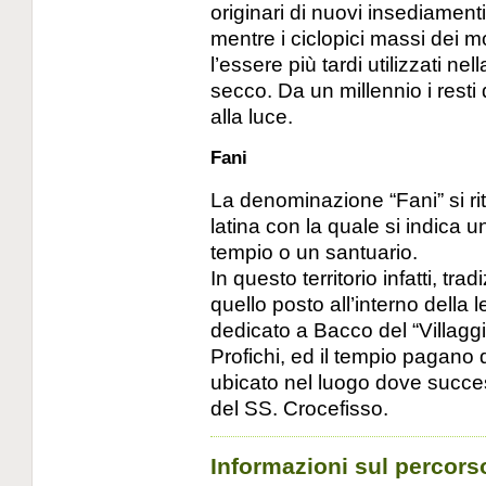
originari di nuovi insediament
mentre i ciclopici massi dei m
l’essere più tardi utilizzati ne
secco. Da un millennio i resti 
alla luce.
Fani
La denominazione “Fani” si r
latina con la quale si indica u
tempio o un santuario.
In questo territorio infatti, tr
quello posto all’interno della 
dedicato a Bacco del “Villaggio
Profichi, ed il tempio pagano d
ubicato nel luogo dove succes
del SS. Crocefisso.
Informazioni sul percors