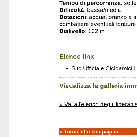
Tempo di percorrenza
: sett
Difficoltà
: bassa/media
Dotazioni
: acqua, pranzo a s
combattere eventuali forature 
Dislivello
: 162 m
Elenco link
Sito Ufficiale Cicloamici
Visualizza la galleria im
» Vai all'elenco degli itinerari
»
Torna ad inizio pagina