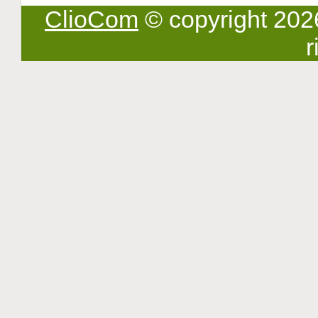
ClioCom
© copyright 2026 -
r