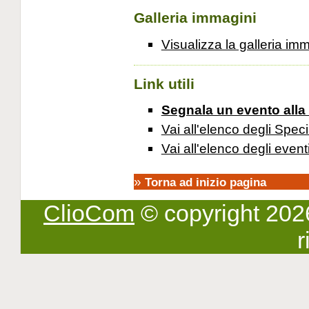
Galleria immagini
Visualizza la galleria im
Link utili
Segnala un evento alla
Vai all'elenco degli Speci
Vai all'elenco degli event
»
Torna ad inizio pagina
ClioCom
© copyright 2026 -
r