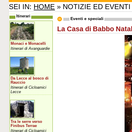
SEI IN:
HOME
» NOTIZIE ED EVENTI
Itinerari
Eventi e speciali
La Casa di Babbo Natale
Monaci e Monacelli
Itinerari di Avanguardie
Da Lecce al bosco di
Rauccio
Itinerari di Cicloamici
Lecce
Tra le serre verso
Finibus Terrae
Itinerari di Cicloamici