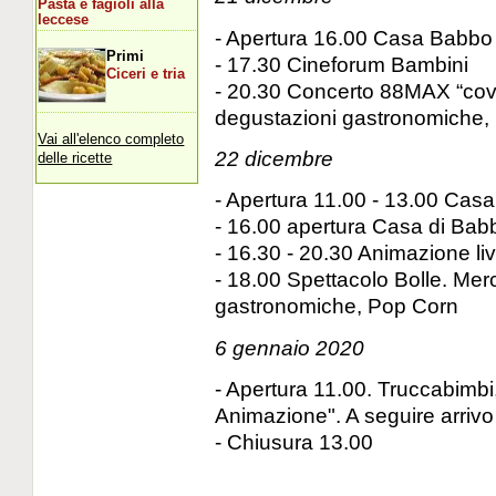
Pasta e fagioli alla
leccese
- Apertura 16.00 Casa Babbo
Primi
- 17.30 Cineforum Bambini
Ciceri e tria
- 20.30 Concerto 88MAX “cov
degustazioni gastronomiche,
Vai all'elenco completo
22 dicembre
delle ricette
- Apertura 11.00 - 13.00 Cas
- 16.00 apertura Casa di Bab
- 16.30 - 20.30 Animazione li
- 18.00 Spettacolo Bolle. Mer
gastronomiche, Pop Corn
6 gennaio 2020
- Apertura 11.00. Truccabimbi
Animazione". A seguire arrivo
- Chiusura 13.00