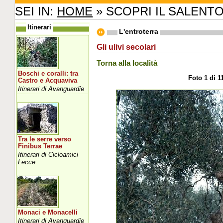
SEI IN:
HOME
» SCOPRI IL SALENT
Itinerari
L'entroterra
Gli ulivi secolari
Torna alla località
Boschi e coralli: tra
Foto 1 di 1
Castro e Acquaviva
Itinerari di Avanguardie
Tra le serre verso
Finibus Terrae
Itinerari di Cicloamici
Lecce
Monaci e Monacelli
Itinerari di Avanguardie