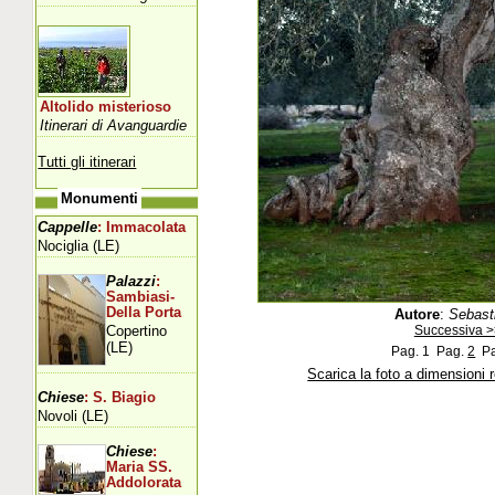
Altolido misterioso
Itinerari di Avanguardie
Tutti gli itinerari
Monumenti
Cappelle
: Immacolata
Nociglia (LE)
Palazzi
:
Sambiasi-
Della Porta
Autore
:
Sebast
Copertino
Successiva >
(LE)
Pag. 1
Pag.
2
P
Scarica la foto a dimensioni 
Chiese
: S. Biagio
Novoli (LE)
Chiese
:
Maria SS.
Addolorata