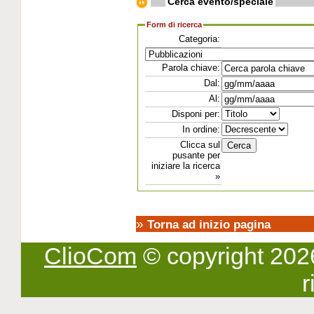
Cerca evento/speciale
Form di ricerca
Categoria:
Parola chiave:
Dal:
Al:
Disponi per:
In ordine:
Clicca sul
pusante per
iniziare la ricerca
»
»
Torna ad inizio pagina
ClioCom
© copyright 2026 -
r