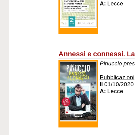
A:
Lecce
Annessi e connessi. La 
Pinuccio prese
Pubblicazioni
Il
01/10/2020
A:
Lecce