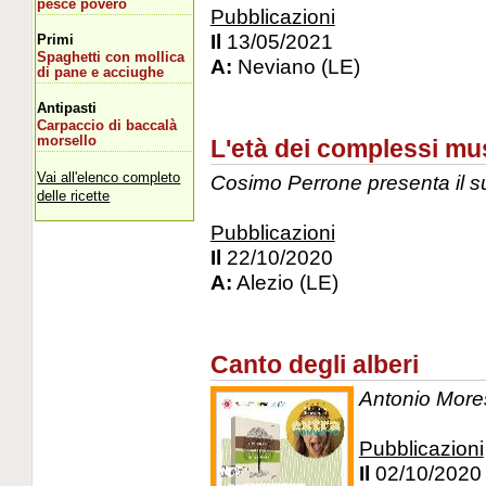
pesce povero
Pubblicazioni
Il
13/05/2021
Primi
Spaghetti con mollica
A:
Neviano (LE)
di pane e acciughe
Antipasti
Carpaccio di baccalà
morsello
L'età dei complessi mus
Vai all'elenco completo
Cosimo Perrone presenta il su
delle ricette
Pubblicazioni
Il
22/10/2020
A:
Alezio (LE)
Canto degli alberi
Antonio Mores
Pubblicazioni
Il
02/10/2020