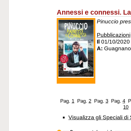
Annessi e connessi. La 
Pinuccio prese
Pubblicazioni
Il
01/10/2020
A:
Guagnano 
Pag.
1
Pag.
2
Pag.
3
Pag.
4
P
10
Visualizza gli Speciali di 