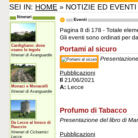
SEI IN:
HOME
» NOTIZIE ED EVENTI
Itinerari
Eventi
Pagina 8 di 178 - Totale elem
Gli eventi sono ordinati per d
Cardigliano: dove
Portami al sicuro
osano le tegole
Itinerari di Avanguardie
Presentazione
Pubblicazioni
Il
21/06/2021
A:
Lecce
Monaci e Monacelli
Itinerari di Avanguardie
Profumo di Tabacco
Presentazione del libro di M
Da Lecce al bosco di
Rauccio
Itinerari di Cicloamici
Pubblicazioni
Lecce