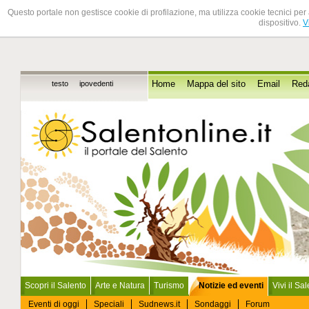
Questo portale non gestisce cookie di profilazione, ma utilizza cookie tecnici per 
dispositivo.
V
testo
ipovedenti
Home
Mappa del sito
Email
Red
Scopri il Salento
Arte e Natura
Turismo
Notizie ed eventi
Vivi il Sa
Eventi di oggi
Speciali
Sudnews.it
Sondaggi
Forum